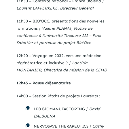
11h30 – Contexte national – France Biolead /
Laurent LAFFERRERE, Directeur Général
11h50 – BIO’OCC, présentations des nouvelles
formations /
Valérie PLANAT, Maître de
conférence à l’université Toulouse III – Paul
Sabatier et porteuse du projet Bio’Occ
12h20 – Voyage en 2032, vers une médecine
régénératrice et inclusive ? /
Laetitia
MONTANIER, Directrice de mission de la CEMD
12h45 – Pause déjeunatoire
14h00 – Session Pitchs de projets Lauréats :
LFB BIOMANUFACTORING /
David
BALBUENA
NERVOSAVE THERAPEUTICS /
Cathy