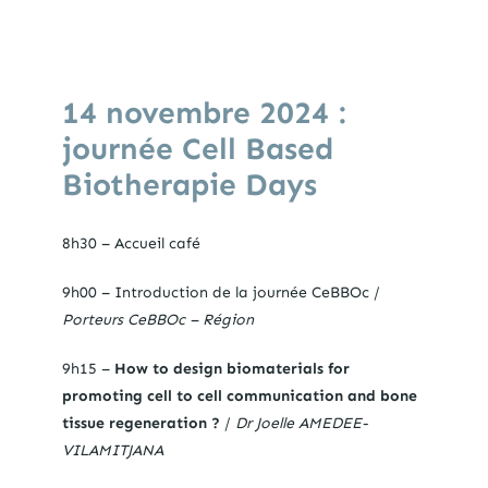
14 novembre 2024
:
journée
Cell
Based
Biotherapie
Days
8h30 – Accueil café
9h00 – Introduction de la journée CeBBOc /
Porteurs CeBBOc – Région
9h15 –
How to design biomaterials for
promoting cell to cell communication and bone
tissue regeneration ?
/
Dr Joelle AMEDEE-
VILAMITJANA