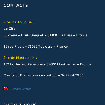
CONTACTS
Sites de Toulouse :
La Cité
55 avenue Louis Bréguet – 31400 Toulouse – France
15 rue Rivals – 31685 Toulouse – France
Site de Montpellier :
132 boulevard Pénélope – 34000 Montpellier – France
Contact :
Formulaire de contact
–
04 99 64 29 35
English version
SUIVEZ-NOUS