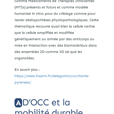
comme Médicaments de Thérapies Innovantes
(
MTIs
) présents et futurs et comme modèle
humanisé in vitro pour du criblage comme pour
tester des
hypothèses physiopathologiques. Cette
thématique recouvre aussi bien la cellule native
que la cellule amplifiée et modifiée
génétiquement ou armée par des anticorps ou
mise en interaction avec des biomatériaux dans
des ensembles 2D comme 3D tel que les
organoïdes.
En savoir plus :
https://www.inserm.fr/delegation/occitanie-
pyrenees/
D’OCC et la
A
mobilité durable