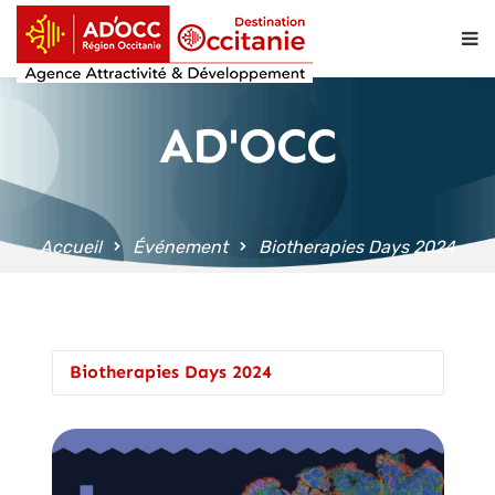
contenu
principal
AD'OCC
Accueil
Événement
Biotherapies Days 2024
Biotherapies Days 2024