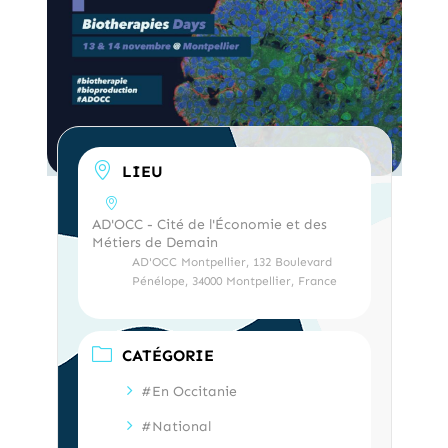
LIEU
AD'OCC - Cité de l'Économie et des
Métiers de Demain
AD'OCC Montpellier, 132 Boulevard
Pénélope, 34000 Montpellier, France
CATÉGORIE
#En Occitanie
#National