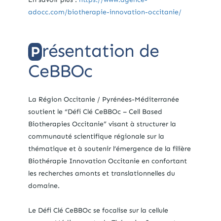
adocc.com/biotherapie-innovation-occitanie/
résentation de
P
CeBBOc
La Région Occitanie / Pyrénées-Méditerranée
soutient le “Défi Clé
CeBBOc
–
Cell
Based
Biotherapies
Occitanie” visant à structurer la
communauté scientifique régionale sur la
thématique et à soutenir l’émergence de la filière
Biothérapie Innovation Occitanie en confortant
les recherches amonts et translationnelles du
domaine.
Le Défi Clé
CeBBOc
se focalise sur la cellule