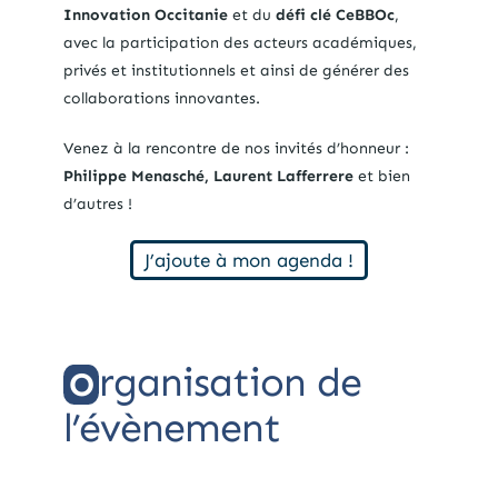
Innovation Occitanie
et du
défi clé
CeBBOc
,
avec la participation des acteurs académiques,
privés et institutionnels et ainsi de générer des
collaborations innovantes.
Venez à la rencontre de nos invités d’honneur :
Philippe Menasché, Laurent Lafferrere
et bien
d’autres !
J’ajoute à mon agenda !
rganisation de
O
l’évènement