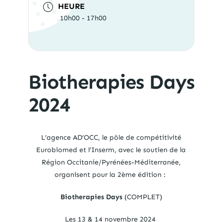
HEURE
10h00 - 17h00
Biotherapies Days
2024
L’agence AD’OCC, le pôle de compétitivité
Eurobiomed
et l’Inserm, avec
le soutien de
la
Région Occitanie/Pyrénées-Méditerranée,
organisent
pour la 2
ème
édition
:
Biotherapies Days
(COMPLET)
Les 13 & 14 novembre 2024