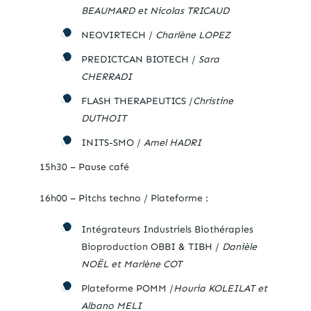
BEAUMARD et Nicolas TRICAUD
NEOVIRTECH /
Charlène LOPEZ
PREDICTCAN BIOTECH /
Sara
CHERRADI
FLASH THERAPEUTICS /
Christine
DUTHOIT
INITS-SMO /
Amel HADRI
15h30 – Pause café
16h00 – Pitchs techno / Plateforme :
Intégrateurs Industriels Biothérapies
Bioproduction OBBI & TIBH /
Danièle
NOËL et Marlène COT
Plateforme POMM /
Houria
KOLEILAT et
Albano MELI