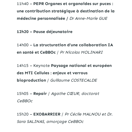
11h40 –
PEPR Organes et organoïdes sur puces :
une contribution stratégique à destination de la
médecine personnalisée /
Dr Anne-Marie GUE
12h20 – Pause déjeunatoire
14h00 –
La structuration d’une collaboration IA
en santé et CeBBOc
/
Pr Nicolas MOLINARI
14h15 – Keynote
Paysage national et européen
des MTI Cellules : enjeux et verrous
bioproduction
/
Guillaume COSTECALDE
15h05 –
Repair
/
Agathe CŒUR, doctorat
CeBBOc
15h20 –
EXOBARRIER
/
Pr Cécile MALNOU et Dr.
Sara SALINAS, amorçage CeBBOc