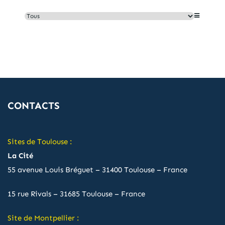
CONTACTS
Sites de Toulouse :
La Cité
55 avenue Louis Bréguet – 31400 Toulouse – France
15 rue Rivals – 31685 Toulouse – France
Site de Montpellier :