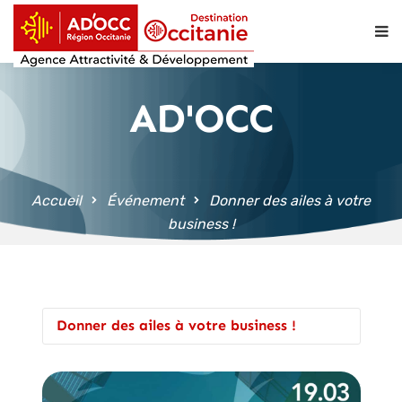
contenu
principal
AD'OCC
Accueil
Événement
Donner des ailes à votre
business !
Donner des ailes à votre business !