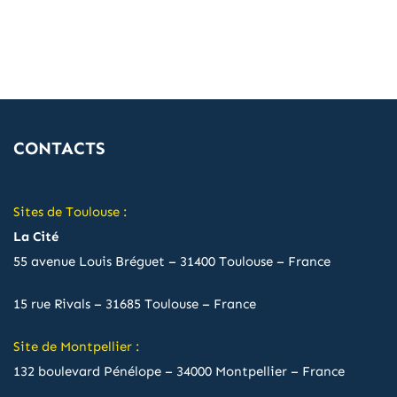
CONTACTS
Sites de Toulouse :
La Cité
55 avenue Louis Bréguet – 31400 Toulouse – France
15 rue Rivals – 31685 Toulouse – France
Site de Montpellier :
132 boulevard Pénélope – 34000 Montpellier – France