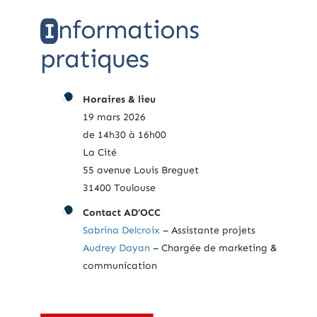
nformations
I
pratiques
Horaires & lieu
19 mars 2026
de 14h30 à 16h00
La Cité
55 avenue Louis Breguet
31400 Toulouse
Contact
AD’OCC
Sabrina Delcroix
– Assistante projets
Audrey Dayan
– Chargée de marketing &
communication