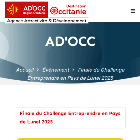
contenu
principal
AD'OCC
Accueil
Événement
Finale du Challenge
Entreprendre en Pays de Lunel 2025
Finale du Challenge Entreprendre en Pays
de Lunel 2025