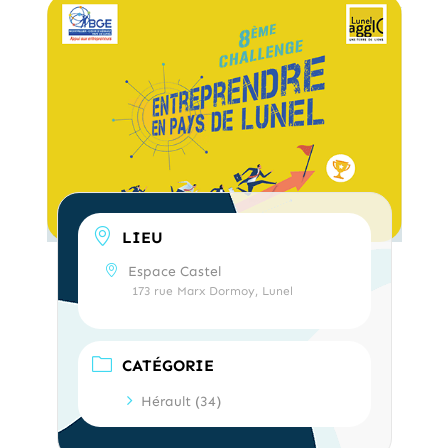
LIEU
Espace Castel
173 rue Marx Dormoy, Lunel
CATÉGORIE
Hérault (34)