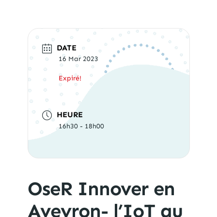
DATE
16 Mar 2023
Expiré!
HEURE
16h30 - 18h00
OseR Innover en
Aveyron- l’IoT au