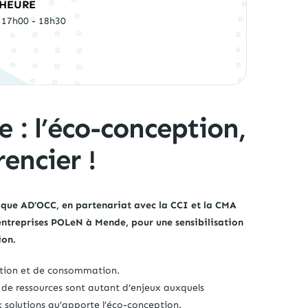
HEURE
17h00 - 18h30
 : l’éco-conception,
encier !
que AD’OCC, en partenariat avec la CCI et la CMA
d’entreprises POLeN à Mende, pour une sensibilisation
ion.
ction et de consommation.
 de ressources sont autant d’enjeux auxquels
x solutions qu’apporte l’éco-conception.