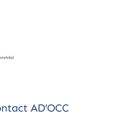
nvivial
contact AD’OCC