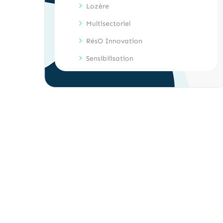
Lozère
Multisectoriel
RésO Innovation
Sensibilisation