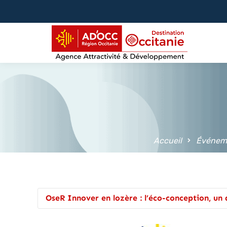
contenu
principal
Accueil
Événem
OseR Innover en lozère : l’éco-conception, un 