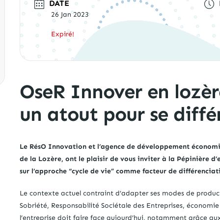
DATE
26 Jan 2023
Expiré!
OseR Innover en lozère
un atout pour se différ
Le RésO Innovation et l’agence de développement économi
de la Lozère, ont le plaisir de vous inviter à la Pépinière 
sur l’approche “cycle de vie” comme facteur de différenciat
Le contexte actuel contraint d’adapter ses modes de produ
Sobriété, Responsabilité Sociétale des Entreprises, économie
l’entreprise doit faire face aujourd’hui, notamment grâce au