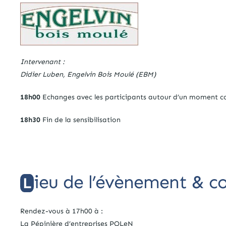
Intervenant :
Didier Luben, Engelvin Bois Moulé (EBM)
18h00
Echanges avec les participants autour d’un moment co
18h30
Fin de la sensibilisation
ieu de l’évènement & 
L
Rendez-vous à 17h00 à :
La Pépinière d’entreprises POLeN