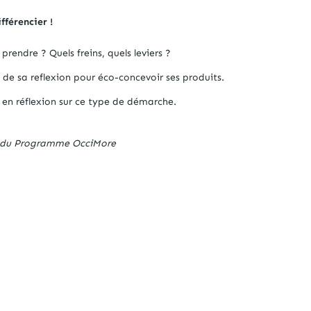
fférencier !
endre ? Quels freins, quels leviers ?
t de sa reflexion pour éco-concevoir ses produits.
s en réflexion sur ce type de démarche.
ce du Programme OcciMore