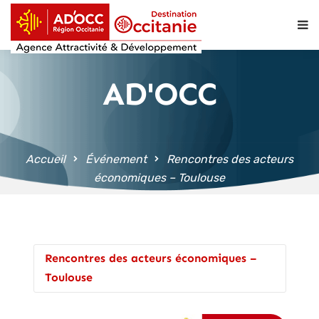
contenu
principal
AD'OCC
Accueil
Événement
Rencontres des acteurs
économiques – Toulouse
Rencontres des acteurs économiques –
Toulouse