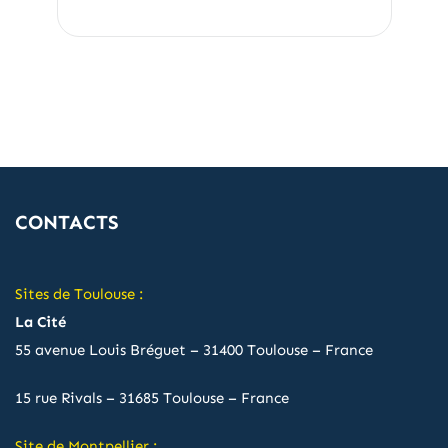
CONTACTS
Sites de Toulouse :
La Cité
55 avenue Louis Bréguet – 31400 Toulouse – France
15 rue Rivals – 31685 Toulouse – France
Site de Montpellier :