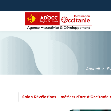
contenu
principal
Accueil
É
Salon Révélations – métiers d’art d’Occitanie