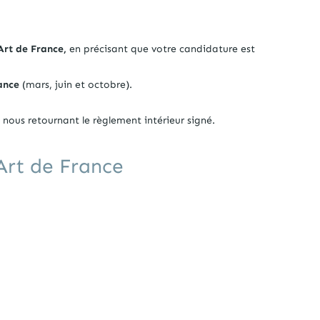
Art de France,
en précisant que votre candidature est
rance
(mars, juin et octobre).
 nous retournant le règlement intérieur signé.
’Art de France