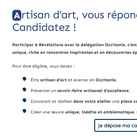
rtisan d’art, vous répon
A
Candidatez !
Participer à Révélations avec la délégation Occitanie, c’est
unique, riche en rencontres inspirantes et en découvertes é
Pour être éligible, vous devez :
Être
artisan d’art
et exercer en
Occitanie
,
Présenter un
savoir-faire artisanal d’excellence
,
Concevoir et réaliser
dans votre atelier
une
pièce c
Créer une œuvre
unique, inédite et emblématique
,
Je dépose ma c