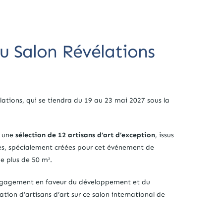
au Salon Révélations
lations, qui se tiendra du 19 au 23 mai 2027 sous la
r une
sélection de 12 artisans d’art d’exception
, issus
ques, spécialement créées pour cet événement de
e plus de 50 m².
 engagement en faveur du développement et du
on d’artisans d’art sur ce salon international de