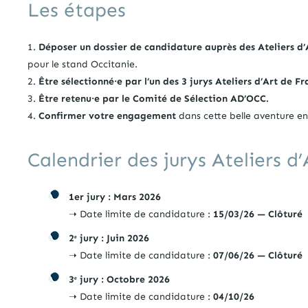
Les étapes
Déposer un dossier de candidature auprès des Ateliers d’
pour le stand Occitanie.
Être s
électionné
·e par l’un des 3 jurys Ateliers d’Art de F
Être r
etenu
·e par le Comité de Sélection AD’OCC.
Confirmer votre engagement
dans cette belle aventure en
Calendrier des jurys Ateliers d
1er jury :
Mars 2026
➝ Date limite de candidature :
15/03/26 — Clôturé
2ᵉ jury : Juin 2026
➝ Date limite de candidature :
07/06/26 — Clôturé
3ᵉ jury
: Octobre 2026
➝ Date limite de candidature :
04/10/26