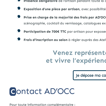
Présence obligatoire
de l’artisan pendant toute la
Exposition d’une pièce par artisan
, avec possibilit
Prise en charge de la majorité des frais par AD’OCC
scénographie, cocktail du vernissage, catalogues e
Participation de 700€ TTC
par artisan pour exposer 
Frais d’inscription au salon
à régler auprès des Atel
Venez représente
et
vivre l’expérien
Je dépose ma c
ontact AD’OCC
C
Pour toute information complémentaire :