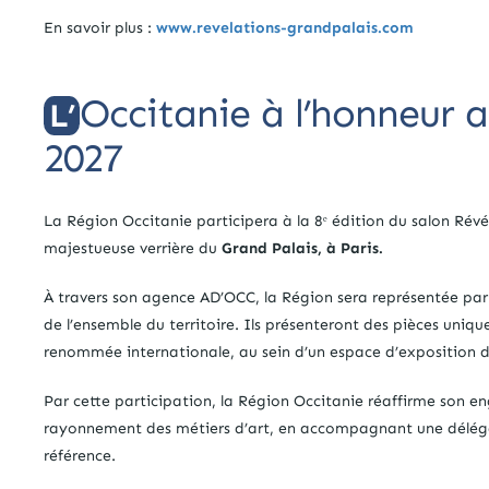
En savoir plus :
www.revelations-grandpalais.com
Occitanie à l’honneur 
L’
2027
La Région Occitanie participera à la 8ᵉ édition du salon Révé
majestueuse verrière du
Grand Palais, à Paris.
À travers son agence AD’OCC, la Région sera représentée pa
de l’ensemble du territoire. Ils présenteront des pièces uni
renommée internationale, au sein d’un espace d’exposition d
Par cette participation, la Région Occitanie réaffirme son
rayonnement des métiers d’art, en accompagnant une délégati
référence.