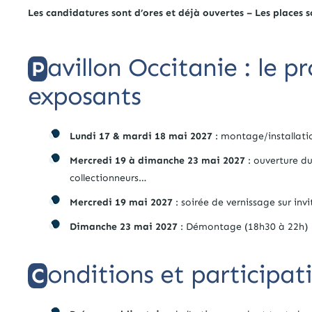
Les candidatures sont d’ores et déjà ouvertes – Les places so
avillon Occitanie : le
P
exposants
Lundi 17 & mardi 18 mai 2027
: montage/installatio
Mercredi 19 à dimanche 23 mai 2027
: ouverture du
collectionneurs…
Mercredi 19 mai 2027
: soirée de vernissage sur inv
Dimanche 23 mai 2027
: Démontage (18h30 à 22h)
onditions et participat
C