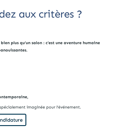
dez aux critères ?
 bien plus qu’un salon : c’est une aventure humaine
panouissantes.
ontemporaine,
 spécialement imaginée pour l’événement.
andidature