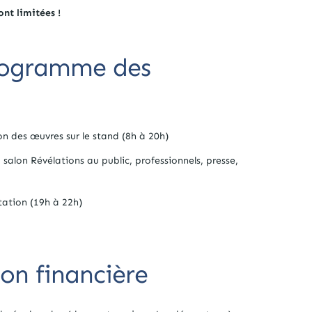
nt limitées !
 programme des
n des œuvres sur le stand (8h à 20h)
 salon Révélations au public, professionnels, presse,
itation (19h à 22h)
ion financière