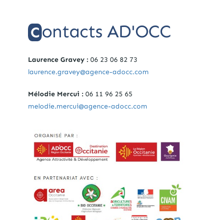
ontacts AD'OCC
C
Laurence Gravey :
06 23 06 82 73
laurence.gravey@agence-adocc.com
Mélodie Mercui :
06 11 96 25 65
melodie.mercui@agence-adocc.com