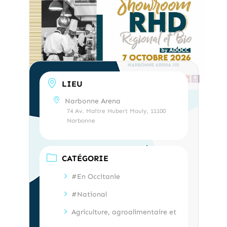
LIEU
Narbonne Arena
74 Av. Maître Hubert Mouly, 11100
Narbonne
CATÉGORIE
#En Occitanie
#National
Agriculture, agroalimentaire et