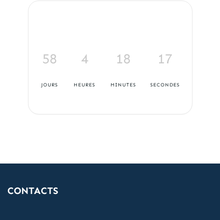
58
4
18
16
JOURS
HEURES
MINUTES
SECONDES
CONTACTS