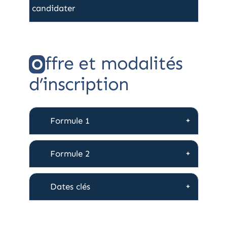
candidater
ffre et modalités
O
d’inscription
Formule 1
Formule 2
Dates clés