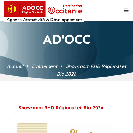
contenu
principal
AD'OCC
Accueil
Événement
Showroom RHD Régional et
Bio 2026
Showroom RHD Régional et Bio 2026