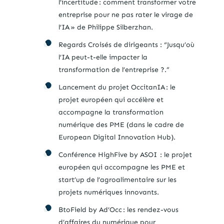
l’incertitude : comment transformer votre
entreprise pour ne pas rater le virage de
l’IA » de Philippe Silberzhan.
Regards Croisés de dirigeants : “Jusqu’où
l’IA peut-t-elle impacter la
transformation de l’entreprise ?.”
Lancement du projet OccitanIA : le
projet européen qui accélère et
accompagne la transformation
numérique des PME (dans le cadre de
European Digital Innovation Hub).
Conférence HighFive by ASOI : le projet
européen qui accompagne les PME et
start’up de l’agroalimentaire sur les
projets numériques innovants.
BtoField by Ad’Occ : les rendez-vous
d’affaires du numérique pour