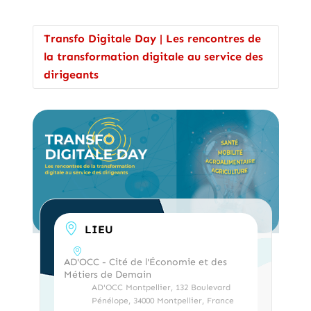
Transfo Digitale Day | Les rencontres de
la transformation digitale au service des
dirigeants
LIEU
AD'OCC - Cité de l'Économie et des
Métiers de Demain
AD'OCC Montpellier, 132 Boulevard
Pénélope, 34000 Montpellier, France