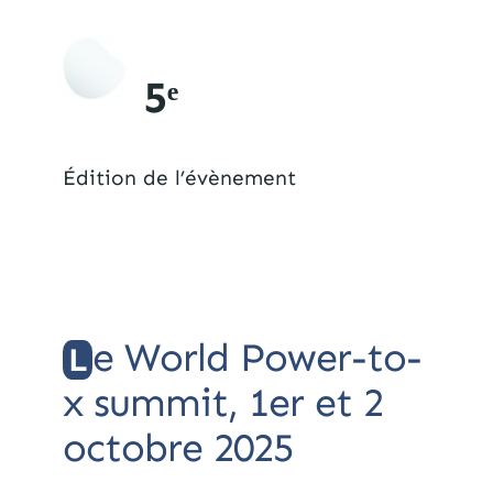
5
ᵉ
Édition de l’évènement
e World Power-to-
L
x summit, 1er et 2
octobre 2025