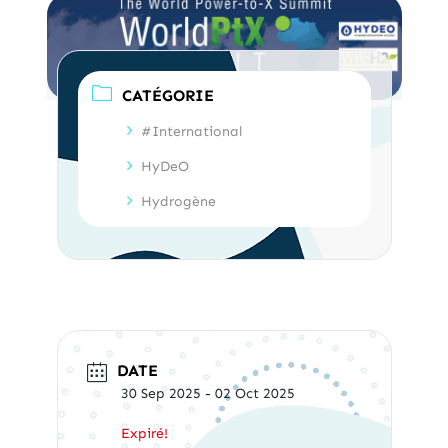
CATÉGORIE
#International
HyDeO
Hydrogène
DATE
30 Sep 2025
- 02 Oct 2025
Expiré!