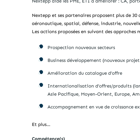
Nextepp aide les PME, ETI à améliorer : CA, porte
Nextepp et ses partenaires proposent plus de 30 
aéronautique, spatial, défense, industrie, nouvell
Les actions proposées en suivant des approches 
Prospection nouveaux secteurs
Business développement (nouveaux projets 
Amélioration du catalogue d’offre
Internationalisation d’offres/produits (la
Asie Pacifique, Moyen-Orient, Europe, Am
Accompagnement en vue de croissance ex
Et plus…
Compétence(s)