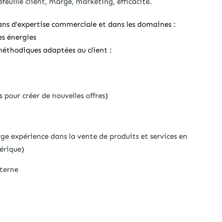
feuille client, marge, marketing, efficacité.
ans d’expertise commerciale et dans les domaines :
es énergies
méthodiques adaptées au client :
pour créer de nouvelles offres)
rge expérience dans la vente de produits et services en
érique)
terne