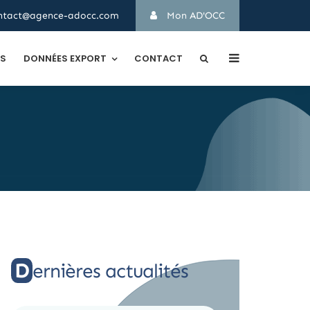
ntact@agence-adocc.com
Mon AD'OCC
TS
DONNÉES EXPORT
CONTACT
Dernières actualités