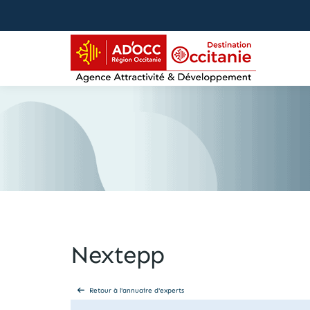
contenu
principal
Nextepp
Retour à l'annuaire d'experts