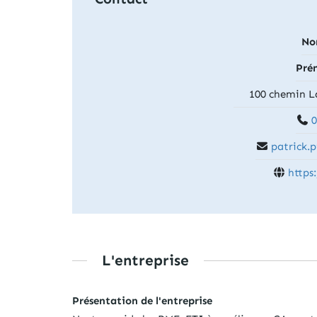
No
Pré
100 chemin La
0
patrick.
https
L'entreprise
Présentation de l'entreprise