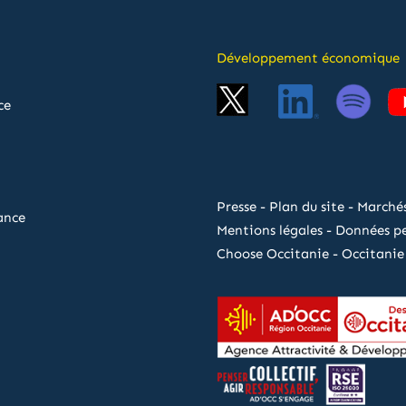
Développement économique
ce
Presse
-
Plan du site
-
Marchés
ance
Mentions légales
-
Données pe
Choose Occitanie
-
Occitanie