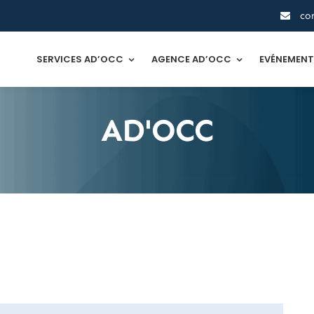
co
SERVICES AD’OCC
AGENCE AD’OCC
EVÉNEMEN
AD'OCC