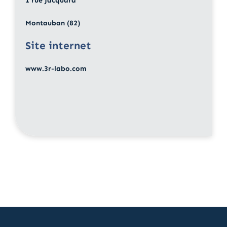
1 rue Jacquard
Montauban (82)
Site internet
www.3r-labo.com