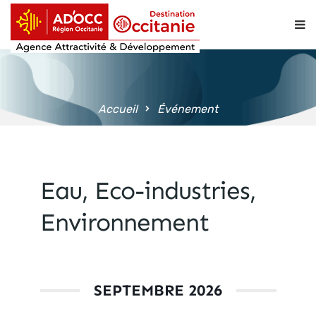
contenu
principal
Accueil
Événement
Eau, Eco-industries,
Environnement
SEPTEMBRE 2026