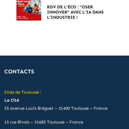
RDV DE L’ÉCO : “OSER
INNOVER” AVEC L’IA DANS
L’INDUSTRIE !
CONTACTS
Sites de Toulouse :
La Cité
55 avenue Louis Bréguet – 31400 Toulouse – France
15 rue Rivals – 31685 Toulouse – France