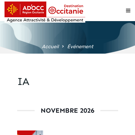
contenu
principal
Accueil
Événement
IA
NOVEMBRE 2026