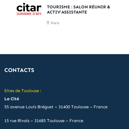
TOURISME : SALON RÉUNIR &
ACTIV’ASSISTANTE
Paris
CONTACTS
Sites de Toulouse :
La Cité
55 avenue Louis Bréguet – 31400 Toulouse – France
15 rue Rivals – 31685 Toulouse – France