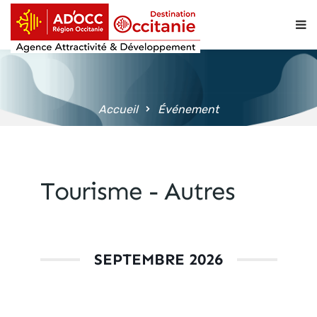
contenu
principal
Accueil
Événement
Tourisme - Autres
SEPTEMBRE 2026