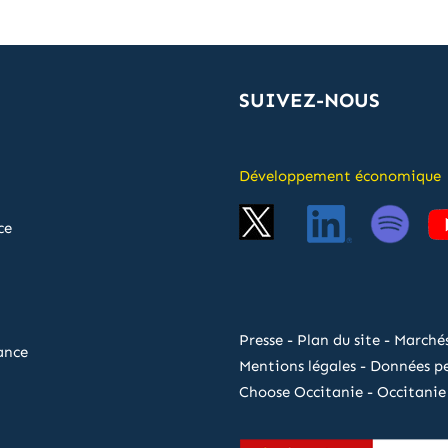
SUIVEZ-NOUS
Développement économique
ce
Presse
-
Plan du site
-
Marchés
ance
Mentions légales
-
Données pe
Choose Occitanie
-
Occitanie