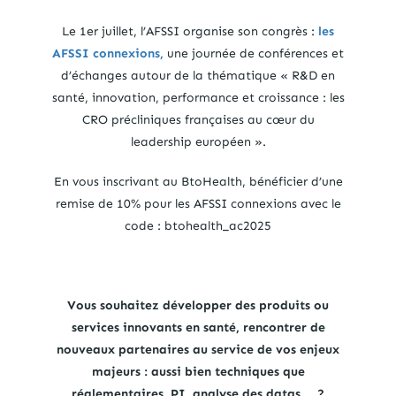
Le 1er juillet, l’AFSSI organise son congrès :
les
AFSSI connexions,
une journée de conférences et
d’échanges autour de la thématique « R&D en
santé, innovation, performance et croissance : les
CRO précliniques françaises au cœur du
leadership européen ».
En vous inscrivant au BtoHealth, bénéficier d’une
remise de 10% pour les AFSSI connexions avec le
code : btohealth_ac2025
Vous souhaitez développer des produits ou
services innovants en santé, rencontrer de
nouveaux partenaires au service de vos enjeux
majeurs : aussi bien techniques que
réglementaires, PI, analyse des datas … ?