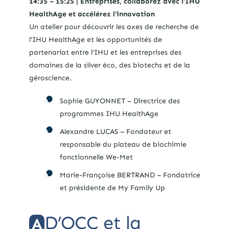
14:35 – 15:25 | Entreprises, collaborez avec l’IHU
HealthAge et accélérez l’innovation
Un atelier pour découvrir les axes de recherche de
l’IHU HealthAge et les opportunités de
partenariat entre l’IHU et les entreprises des
domaines de la silver éco, des biotechs et de la
géroscience.
Sophie GUYONNET – Directrice des
programmes IHU HealthAge
Alexandre LUCAS – Fondateur et
responsable du plateau de biochimie
fonctionnelle We-Met
Marie-Françoise BERTRAND – Fondatrice
et présidente de My Family Up
D’OCC et la
A