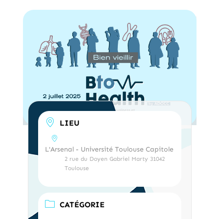
LIEU
L'Arsenal - Université Toulouse Capitole
2 rue du Doyen Gabriel Marty 31042
Toulouse
CATÉGORIE