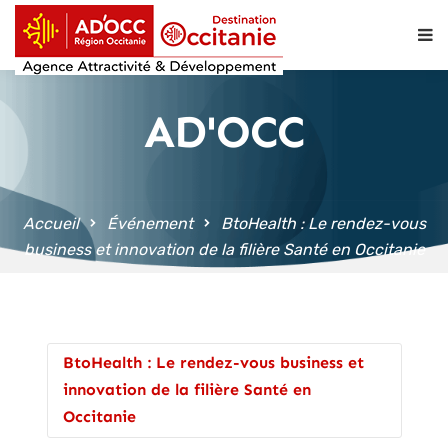
contenu
principal
AD'OCC
Accueil
Événement
BtoHealth : Le rendez-vous
business et innovation de la filière Santé en Occitanie
BtoHealth : Le rendez-vous business et
innovation de la filière Santé en
Occitanie