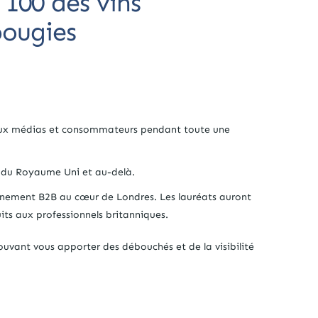
 100 des vins
bougies
:
aux médias et consommateurs pendant toute une
 du Royaume Uni et au-delà.
vènement B2B au cœur de Londres. Les lauréats auront
uits aux professionnels britanniques.
uvant vous apporter des débouchés et de la visibilité