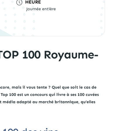
HEURE
Journée entière
s TOP 100 Royaume-
re, mais il vous tente ? Quel que soit le cas de
e Top 100 est un concours qui livre à ses 100 cuvées
t média adapté au marché britannique, qu’elles