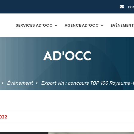
co
SERVICES AD’OCC
AGENCE AD’OCC
EVÉNEMEN
AD'OCC
Événement
Export vin : concours TOP 100 Royaume-
022