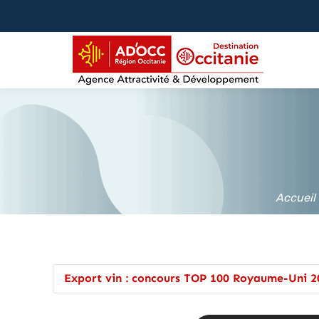
contenu
principal
Accueil
Export vin : concours TOP 100 Royaume-Uni 2