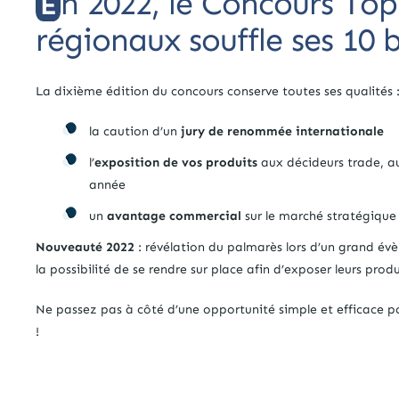
n 2022, le Concours Top
E
régionaux souffle ses 10 
La dixième édition du concours conserve toutes ses qualités 
la caution d’un
jury de renommée internationale
l’
exposition de vos produits
aux décideurs trade, 
année
un
avantage commercial
sur le marché stratégique
Nouveauté 2022
: révélation du palmarès lors d’un grand é
la possibilité de se rendre sur place afin d’exposer leurs prod
Ne passez pas à côté d’une opportunité simple et efficace po
!