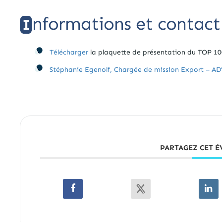
nformations et contac
I
Télécharger
la plaquette de présentation du TOP 10
Stéphanie Egenolf, Chargée de mission Export – A
PARTAGEZ CET 