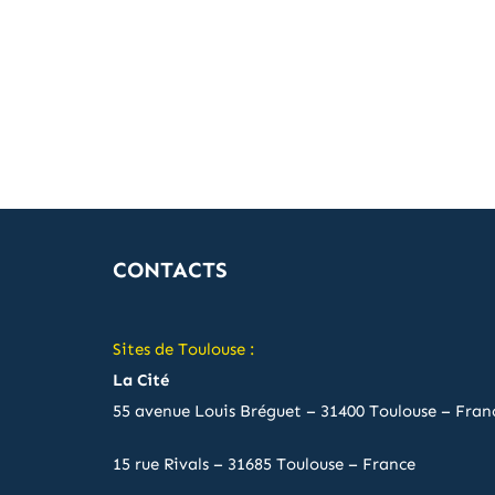
CONTACTS
Sites de Toulouse :
La Cité
55 avenue Louis Bréguet – 31400 Toulouse – Fran
15 rue Rivals – 31685 Toulouse – France