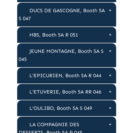
DUCS DE GASCOGNE, Booth 5A
S 047
HBS, Booth 5A R 051
JEUNE MONTAGNE, Booth 5A S
045
L’EPICURIEN, Booth 5A R 044
L’ETUVERIE, Booth 5A RR 046
L’OULIBO, Booth 5A S 049
LA COMPAGNIE DES
DESSERTS, Booth 5A P 045