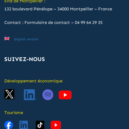
Site de Montpellier :
132 boulevard Pénélope – 34000 Montpellier – France
Contact :
Formulaire de contact
–
04 99 64 29 35
English version
SUIVEZ-NOUS
Développement économique
Tourisme