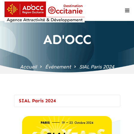
contenu
principal
AD'OCC
Accueil
Événement
SIAL Paris 2024
SIAL Paris 2024