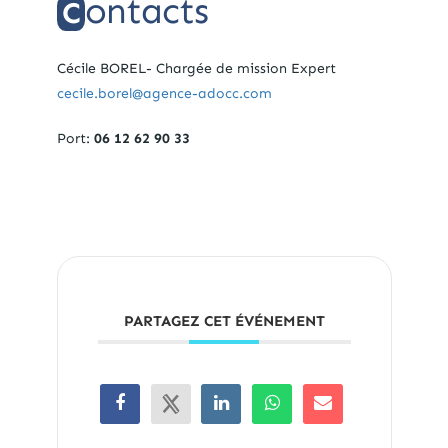
ontacts
C
Cécile BOREL- Chargée de mission Expert
cecile.borel@agence-adocc.com
Port:
06 12 62 90 33
PARTAGEZ CET ÉVÉNEMENT