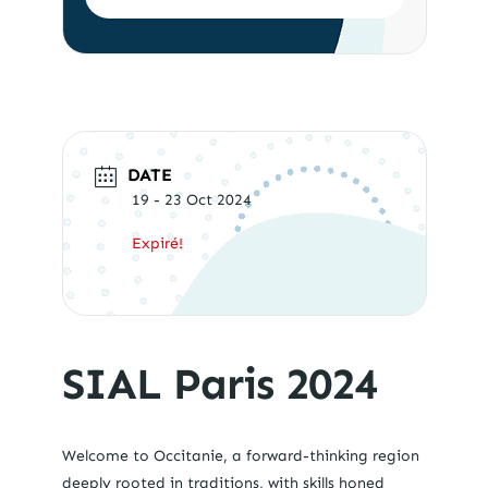
DATE
19 - 23 Oct 2024
Expiré!
SIAL Paris 2024
Welcome to Occitanie, a forward-thinking region
deeply rooted in traditions, with skills honed