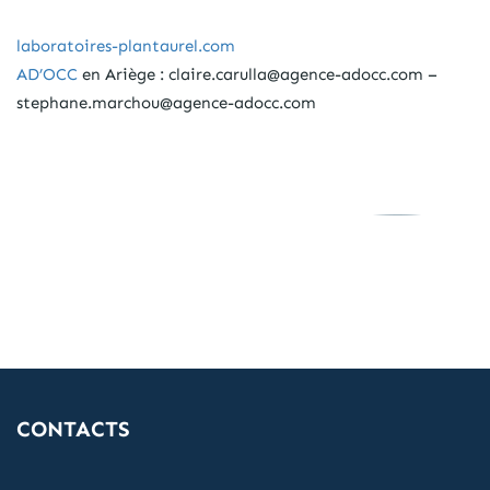
laboratoires-plantaurel.com
AD’OCC
en Ariège : claire.carulla@agence-adocc.com –
stephane.marchou@agence-adocc.com
CONTACTS