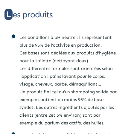
Les produits
Les bondillons à pH neutre : ils représentent
plus de 95% de l’activité en production.
Ces bases sont dédiées aux produits d’hygiène
pour la toilette (nettoyant doux).
Les différentes formules sont orientées selon
l’application : pains lavant pour le corps,
visage, cheveux, barbe, démaquillant…
Un produit fini tel qu’un shampoing solide par
exemple contient au moins 95% de base
syndet. Les autres ingrédients ajoutés par les
clients (entre 2et 5% environ) sont par
exemple du parfum des actifs, des huiles.