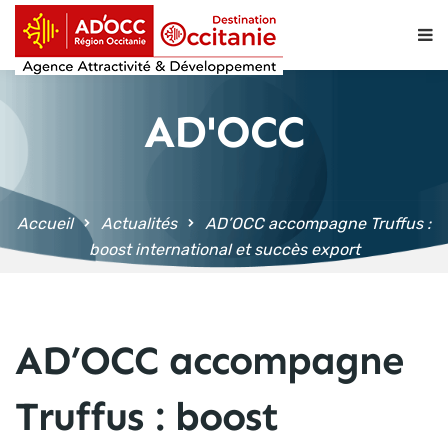
contenu
principal
AD'OCC
Accueil
Actualités
AD’OCC accompagne Truffus :
boost international et succès export
AD’OCC accompagne
Truffus : boost