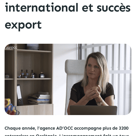
international et succès
export
Chaque année, l’agence AD’OCC accompagne plus de 3200