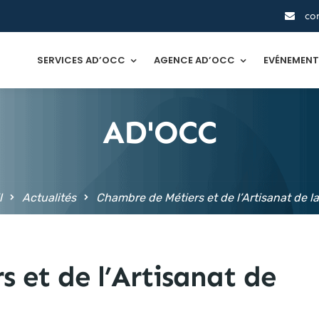
co
SERVICES AD’OCC
AGENCE AD’OCC
EVÉNEMEN
AD'OCC
l
Actualités
Chambre de Métiers et de l’Artisanat de l
 et de l’Artisanat de