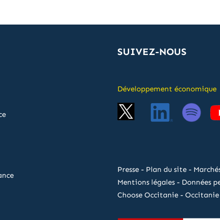
SUIVEZ-NOUS
Développement économique
ce
Presse
-
Plan du site
-
Marchés
ance
Mentions légales
-
Données pe
Choose Occitanie
-
Occitanie