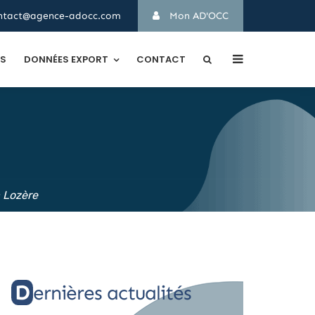
ntact@agence-adocc.com
Mon AD'OCC
TS
DONNÉES EXPORT
CONTACT
a Lozère
Dernières actualités