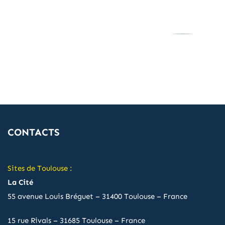
CONTACTS
Sites de Toulouse :
La Cité
55 avenue Louis Bréguet – 31400 Toulouse – France
15 rue Rivals – 31685 Toulouse – France