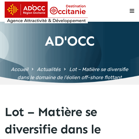
contenu
principal
AD'OCC
Accueil
Actualités
Lot – Matière se diversifie
dans le domaine de l’éolien off-shore flottant
Lot – Matière se
diversifie dans le