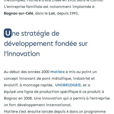
métalliques, Matière a été créée en 1932 dans le Cantal.
L’entreprise familiale est notamment implantée à
Bagnac-sur-Célé
, dans le
Lot
, depuis 1993.
Une stratégie de
développement fondée sur
l’innovation
Au début des années 2000
Matière
a mis au point un
concept innovant de pont métallique, industriel et
évolutif, à montage rapide,
UNIBRIDGE®,
et a
équipé une ligne de production spécifique à ce produit à
Bagnac en 2008. Une innovation qui a permis à l’entreprise
un fort développement international.
Matière s’est ensuite lancée depuis 4 dans un programme