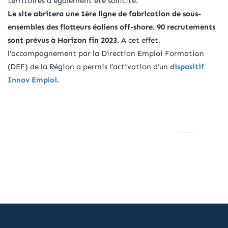
territoires a également été sollicité.
Le site abritera une 1ère ligne de fabrication de sous-
ensembles des flotteurs éoliens off-shore. 90 recrutements
sont prévus à Horizon fin 2023.
A cet effet,
l’accompagnement par la Direction Emploi Formation
(DEF) de la Région a permis l’activation d’un
dispositif
Innov Emploi
.