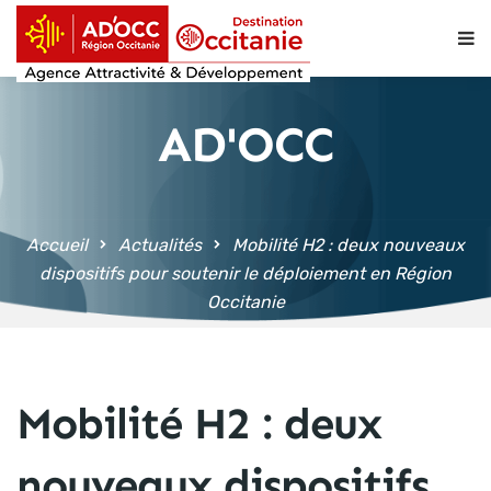
contenu
principal
AD'OCC
Accueil
Actualités
Mobilité H2 : deux nouveaux
dispositifs pour soutenir le déploiement en Région
Occitanie
Mobilité H2 : deux
nouveaux dispositifs