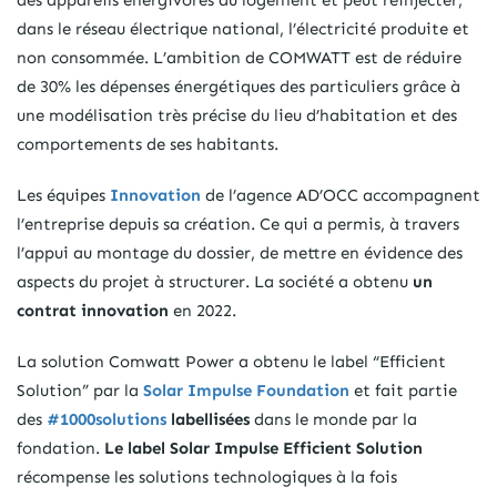
des appareils énergivores du logement et peut réinjecter,
dans le réseau électrique national, l’électricité produite et
non consommée. L’ambition de COMWATT est de réduire
de 30% les dépenses énergétiques des particuliers grâce à
une modélisation très précise du lieu d’habitation et des
comportements de ses habitants.
Les équipes
Innovation
de l’agence AD’OCC accompagnent
l’entreprise depuis sa création. Ce qui a permis, à travers
l’appui au montage du dossier, de mettre en évidence des
aspects du projet à structurer. La société a obtenu
un
contrat innovation
en 2022.
La solution Comwatt Power a obtenu le label “Efficient
Solution” par la
Solar Impulse Foundation
et fait partie
des
#1000solutions
labellisées
dans le monde par la
fondation.
Le label Solar Impulse Efficient Solution
récompense les solutions technologiques à la fois