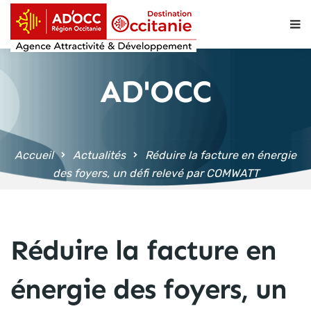
contenu
principal
AD'OCC
Accueil
Actualités
Réduire la facture en énergie
des foyers, un défi relevé par COMWATT
Réduire la facture en
énergie des foyers, un