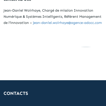
Jean-Daniel Woirhaye, Chargé de mission Innovation
Numérique & Systèmes Intelligents, Référent Management
de l’innovation –
jean-daniel.woirhaye@agence-adocc.com
CONTACTS