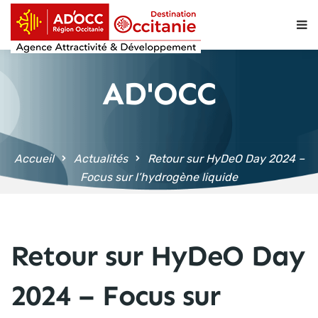
contenu
principal
AD'OCC
Accueil
Actualités
Retour sur HyDeO Day 2024 –
Focus sur l’hydrogène liquide
Retour sur HyDeO Day
2024 – Focus sur