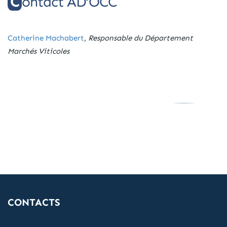
Contact AD’OCC
Catherine Machabert
,
Responsable du Département
Marchés Viticoles
CONTACTS