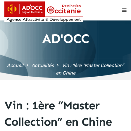
contenu
principal
AD'OCC
Accueil
Actualités
Vin : 1ère “Master Collection”
en Chine
Vin : 1ère “Master
Collection” en Chine