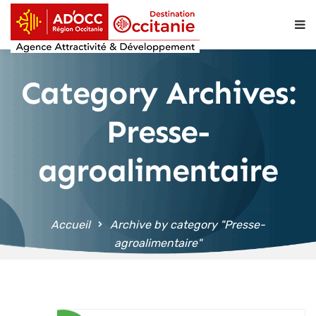
contenu
principal
Category Archives:
Presse-
agroalimentaire
Accueil
Archive by category "Presse-
agroalimentaire"