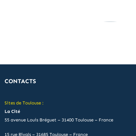
CONTACTS
Sites de Toulouse :
La Cité
55 avenue Louis Bréguet – 31400 Toulouse – France
15 rue Rivals – 31685 Toulouse – France