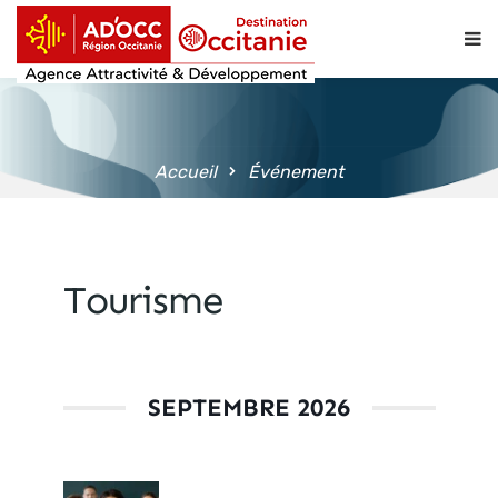
contenu
principal
Accueil
Événement
Tourisme
SEPTEMBRE 2026