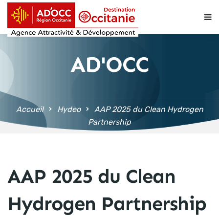
contenu
principal
AD'OCC
Accueil
Hydeo
AAP 2025 du Clean Hydrogen
Partnership
AAP 2025 du Clean
Hydrogen Partnership