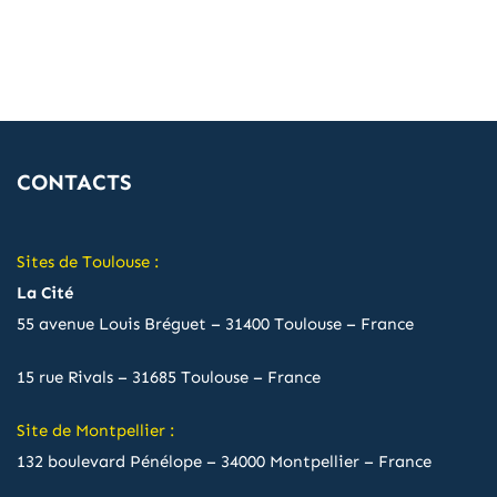
CONTACTS
Sites de Toulouse :
La Cité
55 avenue Louis Bréguet – 31400 Toulouse – France
15 rue Rivals – 31685 Toulouse – France
Site de Montpellier :
132 boulevard Pénélope – 34000 Montpellier – France