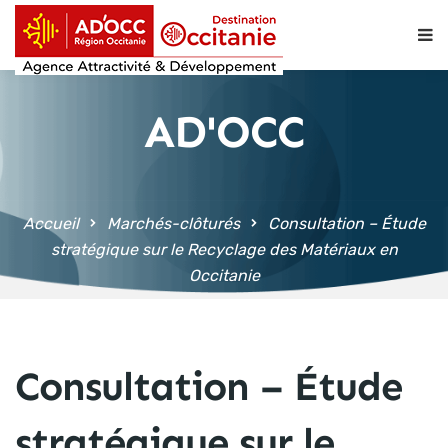
contenu
principal
AD'OCC
Accueil
Marchés-clôturés
Consultation – Étude
stratégique sur le Recyclage des Matériaux en
Occitanie
Consultation – Étude
stratégique sur le