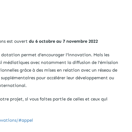
ons est ouvert
du 6 octobre au 7 novembre 2022
 dotation permet d’encourager l’innovation. Mais les
si médiatiques avec notamment la diffusion de l’émission
ationnelles grâce à des mises en relation avec un réseau de
s supplémentaires pour accélérer leur développement ou
nternational.
re projet, si vous faites partie de celles et ceux qui
ovations/#appel