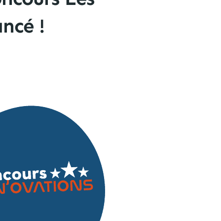
ncé !