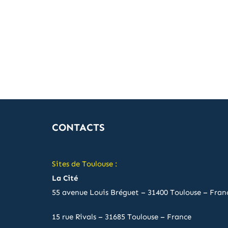
CONTACTS
Sites de Toulouse :
La Cité
55 avenue Louis Bréguet – 31400 Toulouse – Fran
15 rue Rivals – 31685 Toulouse – France