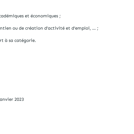
 académiques et économiques ;
ntien ou de création d’activité et d’emploi, … ;
rt à sa catégorie.
janvier 2023