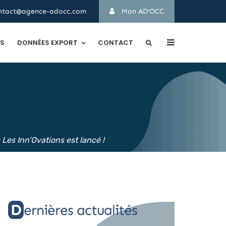
ntact@agence-adocc.com
Mon AD'OCC
TS
DONNÉES EXPORT
CONTACT
es Inn’Ovations est lancé !
Dernières actualités