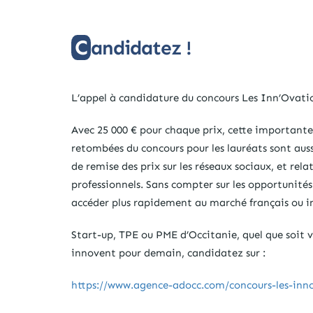
Candidatez !
L’appel à candidature du concours Les Inn’Ovati
Avec 25 000 € pour chaque prix, cette importante
retombées du concours pour les lauréats sont aus
de remise des prix sur les réseaux sociaux, et rel
professionnels. Sans compter sur les opportunité
accéder plus rapidement au marché français ou i
Start-up, TPE ou PME d’Occitanie, quel que soit vot
innovent pour demain, candidatez sur :
https://www.agence-adocc.com/concours-les-inn