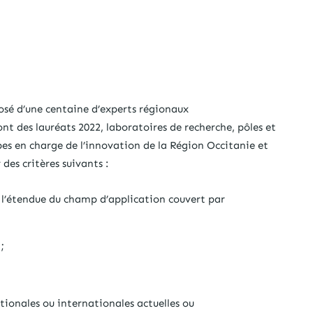
osé d’une centaine d’experts régionaux
t des lauréats 2022, laboratoires de recherche, pôles et
ipes en charge de l’innovation de la Région Occitanie et
des critères suivants :
é, l’étendue du champ d’application couvert par
;
ionales ou internationales actuelles ou