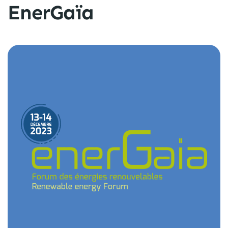
EnerGaïa