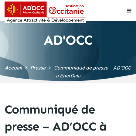
contenu
principal
AD'OCC
Accueil
Presse
Communiqué de presse – AD’OCC
à EnerGaïa
Communiqué de
presse – AD’OCC à