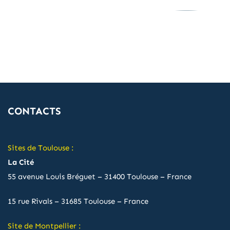
CONTACTS
Sites de Toulouse :
La Cité
55 avenue Louis Bréguet – 31400 Toulouse – France
15 rue Rivals – 31685 Toulouse – France
Site de Montpellier :