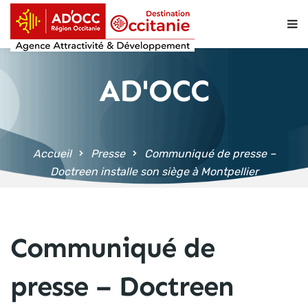
contenu
principal
AD'OCC
Accueil
Presse
Communiqué de presse –
Doctreen installe son siège à Montpellier
Communiqué de
presse – Doctreen