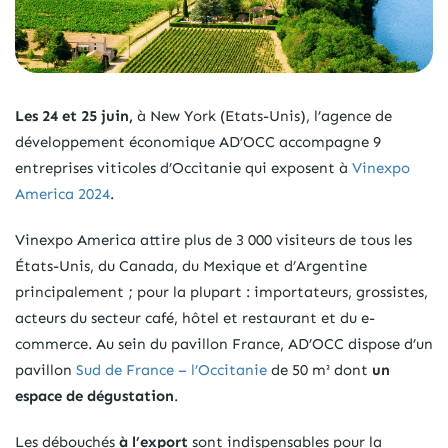
Les 24 et 25 juin,
à New York (Etats-Unis), l’agence de
développement économique AD’OCC accompagne 9
entreprises viticoles d’Occitanie qui exposent à
Vinexpo
America 2024
.
Vinexpo America attire plus de 3 000 visiteurs de tous les
États-Unis, du Canada, du Mexique et d’Argentine
principalement ; pour la plupart : importateurs, grossistes,
acteurs du secteur café, hôtel et restaurant et du e-
commerce. Au sein du pavillon France, AD’OCC dispose d’un
pavillon
Sud de France – l’Occitanie
de 50 m² dont
un
espace de dégustation
.
Les débouchés
à l’export
sont indispensables pour la