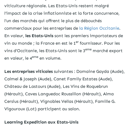
viticulture régionale. Les Etats-Unis restent malgré
l’impact de la crise inflationniste et la forte concurrence,
l’un des marchés qui offrent le plus de débouchés
commerciaux pour les entreprises de
la Région Occitanie
.
En valeur,
les Etats-Unis
sont les premiers importateurs de
er
vin au monde ; la France en est le 1
fournisseur. Pour les
eme
vins d’Occitanie, les Etats-Unis sont le 3
marché export
eme
en valeur, le 4
en volume.
Les entreprises viticoles
suivantes : Domaine Gayda (Aude),
Calmel & Joseph (Aude), Canet Family Estates (Aude),
Château de Lastours (Aude), Les Vins de Roquebrun
(Hérault), Caves Languedoc Roussillon (Hérault), Alma
Cersius (Hérault), Vignobles Vellas (Hérault), Famille G.
Vigouroux (Lot) participent au salon.
Learning Expedition aux Etats-Unis