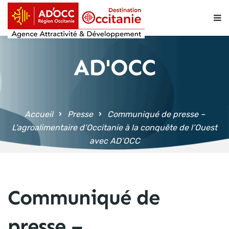
contenu
principal
AD'OCC
Accueil
Presse
Communiqué de presse –
L’agroalimentaire d’Occitanie à la conquête de l’Ouest
avec AD’OCC
Communiqué de
presse –