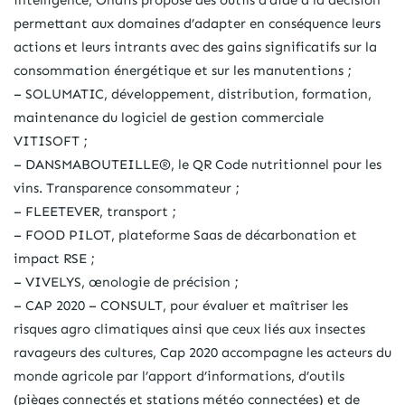
intelligence, Onafis propose des outils d’aide à la décision
permettant aux domaines d’adapter en conséquence leurs
actions et leurs intrants avec des gains significatifs sur la
consommation énergétique et sur les manutentions ;
– SOLUMATIC, développement, distribution, formation,
maintenance du logiciel de gestion commerciale
VITISOFT ;
– DANSMABOUTEILLE®, le QR Code nutritionnel pour les
vins. Transparence consommateur ;
– FLEETEVER, transport ;
– FOOD PILOT, plateforme Saas de décarbonation et
impact RSE ;
– VIVELYS, œnologie de précision ;
– CAP 2020 – CONSULT, pour évaluer et maîtriser les
risques agro climatiques ainsi que ceux liés aux insectes
ravageurs des cultures, Cap 2020 accompagne les acteurs du
monde agricole par l’apport d’informations, d’outils
(pièges connectés et stations météo connectées) et de