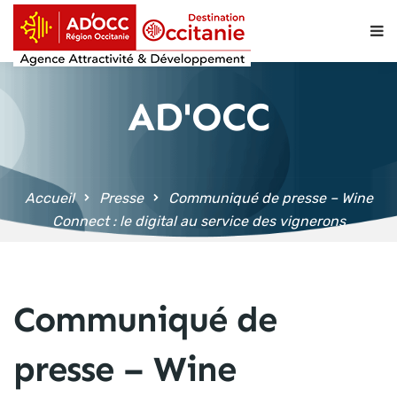
contenu
principal
AD'OCC
Accueil
Presse
Communiqué de presse – Wine
Connect : le digital au service des vignerons
Communiqué de
presse – Wine