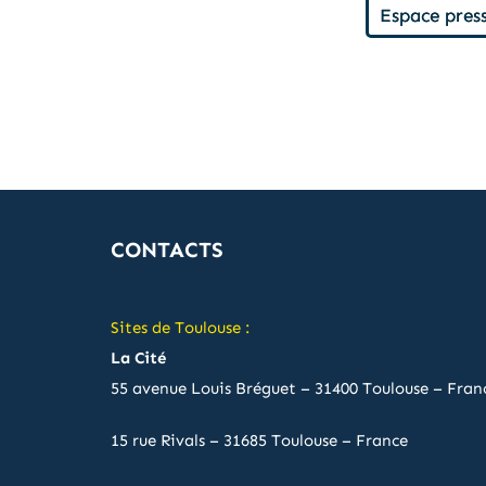
Espace pres
CONTACTS
Sites de Toulouse :
La Cité
55 avenue Louis Bréguet – 31400 Toulouse – Fran
15 rue Rivals – 31685 Toulouse – France