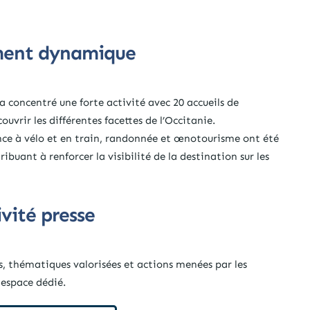
rement dynamique
 a concentré une forte activité avec 20 accueils de
uvrir les différentes facettes de l’Occitanie.
nce à vélo et en train, randonnée et œnotourisme ont été
ibuant à renforcer la visibilité de la destination sur les
tivité presse
es, thématiques valorisées et actions menées par les
 espace dédié.