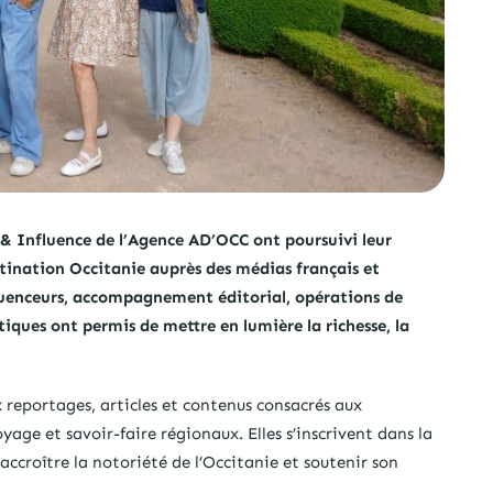
e & Influence de l’Agence AD’OCC ont poursuivi leur
estination Occitanie auprès des médias français et
fluenceurs, accompagnement éditorial, opérations de
stiques ont permis de mettre en lumière la richesse, la
reportages, articles et contenus consacrés aux
yage et savoir-faire régionaux. Elles s’inscrivent dans la
croître la notoriété de l’Occitanie et soutenir son