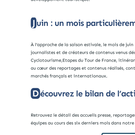
Juin : un mois particuliè
À l’approche de la saison estivale, le mois de juin
journalistes et de créateurs de contenus venus déco
Cyclotourisme,Etapes du Tour de France, itinéra
au cœur des reportages et contenus réalisés, contr
marchés français et internationaux.
Découvrez le bilan de l’ac
Retrouvez le détail des accueils presse, reportag
équipes au cours des six derniers mois dans notre