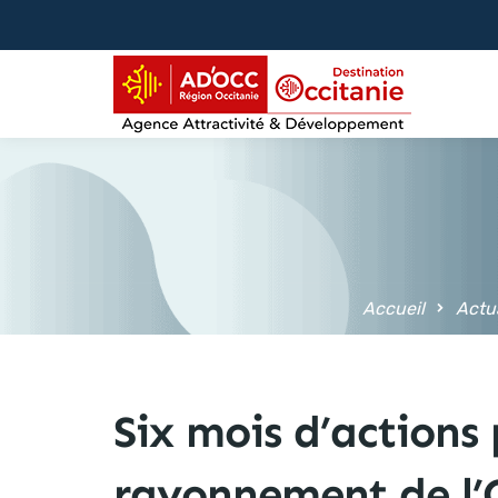
contenu
principal
Accueil
Actua
Six mois d’actions 
rayonnement de l’