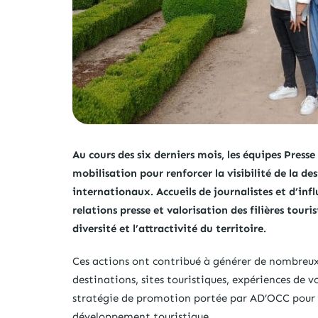
Au cours des six derniers mois, les équipes Press
mobilisation pour renforcer la visibilité de la d
internationaux. Accueils de journalistes et d’in
relations presse et valorisation des filières touri
diversité et l’attractivité du territoire.
Ces actions ont contribué à générer de nombreux 
destinations, sites touristiques, expériences de vo
stratégie de promotion portée par AD’OCC pour ac
développement touristique.