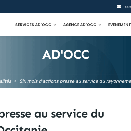
co
SERVICES AD’OCC
AGENCE AD’OCC
EVÉNEMEN
AD'OCC
lités
Six mois d’actions presse au service du rayonnemen
presse au service du
Occitanie