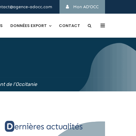
ntact@agence-adocc.com
Mon AD'OCC
TS
DONNÉES EXPORT
CONTACT
t de l’Occitanie
Dernières actualités