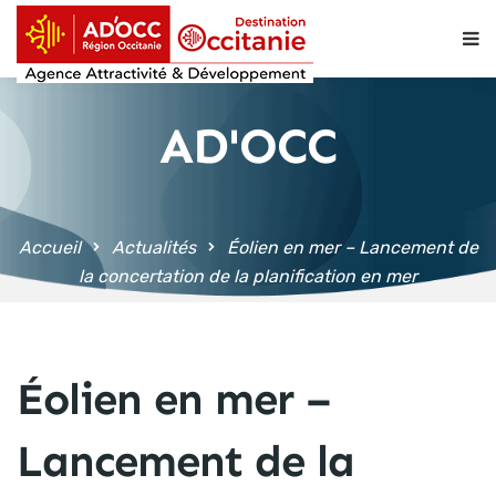
contenu
principal
AD'OCC
Accueil
Actualités
Éolien en mer – Lancement de
la concertation de la planification en mer
Éolien en mer –
Lancement de la