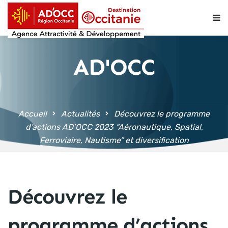
contenu
principal
AD'OCC
Accueil
Actualités
Découvrez le programme
d’actions AD’OCC 2023 “Aéronautique, Spatial,
Ferroviaire, Nautisme” et diversification
Découvrez le
programme d’actions