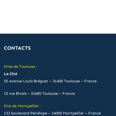
CONTACTS
Sites de Toulouse :
La Cité
55 avenue Louis Bréguet – 31400 Toulouse – France
15 rue Rivals – 31685 Toulouse – France
Site de Montpellier :
132 boulevard Pénélope – 34000 Montpellier – France