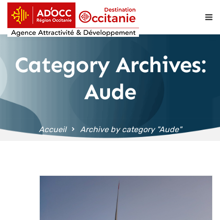
contenu
principal
Category Archives:
Aude
Accueil
Archive by category "Aude"