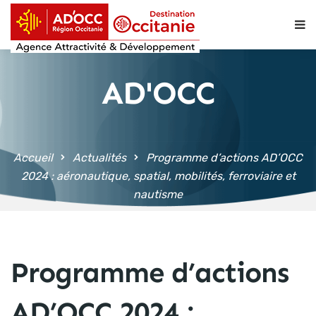
contenu
principal
AD'OCC
Accueil
Actualités
Programme d’actions AD’OCC
2024 : aéronautique, spatial, mobilités, ferroviaire et
nautisme
Programme d’actions
AD’OCC 2024 :