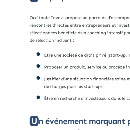
Occitanie Invest propose un parcours d’accompag
rencontres directes entre entrepreneurs et invest
sélectionnées bénéficie d’un coaching intensif pou
de sélection incluent :
Être une société de droit privé (start-up
Proposer un produit, service ou procédé i
Justifier d’une situation financière saine 
de charges pour les start-ups.
Être en recherche d’investisseurs dans le
Un événement marquant pour l’écosystème