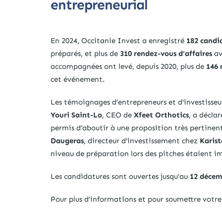
entrepreneurial
En 2024, Occitanie Invest a enregistré
182 candi
préparés, et plus de
310 rendez-vous d’affaires
av
accompagnées ont levé, depuis 2020, plus de
146 
cet événement.
Les témoignages d’entrepreneurs et d’investisseur
Youri Saint-Lo
, CEO de
Xfeet Orthotics
, a déclar
permis d’aboutir à une proposition très pertinent
Daugeras
, directeur d’investissement chez
Karist
niveau de préparation lors des pitches étaient i
Les candidatures sont ouvertes jusqu’au
12 décem
Pour plus d’informations et pour soumettre votre