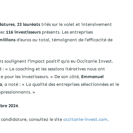
datures
,
23 lauréats
triés sur le volet et intensivement
ec
116 investisseurs
présents. Les entreprises
millions
d’euros au total, témoignant de l’efficacité de
s soulignent l’impact positif qu’a eu Occitanie Invest.
é : « Le coaching et les sessions itératives nous ont
e pour les investisseurs. » De son côté,
Emmanuel
a
, a noté : « La qualité des entreprises sélectionnées et le
mpressionnants. »
bre 2024
.
 candidature, consultez le site
occitanie-invest.com
.