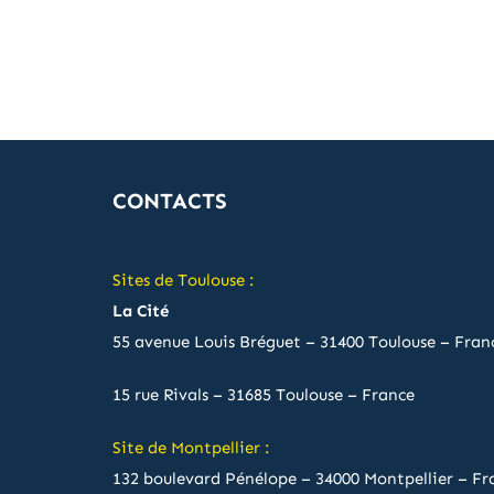
CONTACTS
Sites de Toulouse :
La Cité
55 avenue Louis Bréguet – 31400 Toulouse – Fran
15 rue Rivals – 31685 Toulouse – France
Site de Montpellier :
132 boulevard Pénélope – 34000 Montpellier – Fr