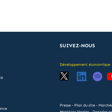
SUIVEZ-NOUS
Développement économique
ce
Presse
-
Plan du site
-
Marchés
ance
Mentions légales
-
Données pe