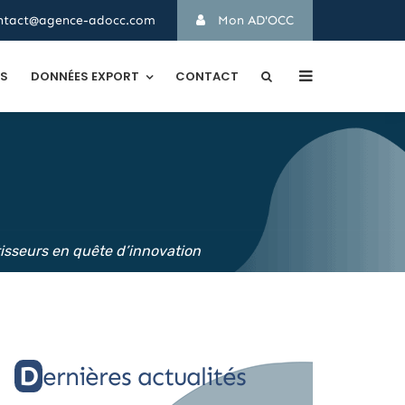
ntact@agence-adocc.com
Mon AD'OCC
TS
DONNÉES EXPORT
CONTACT
tisseurs en quête d’innovation
Dernières actualités