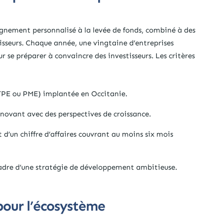
nement personnalisé à la levée de fonds, combiné à des
isseurs. Chaque année, une vingtaine d’entreprises
r se préparer à convaincre des investisseurs. Les critères
, TPE ou PME) implantée en Occitanie.
nnovant avec des perspectives de croissance.
et d’un chiffre d’affaires couvrant au moins six mois
 cadre d’une stratégie de développement ambitieuse.