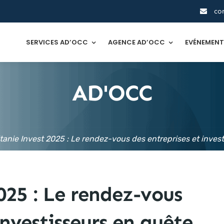
co
SERVICES AD’OCC
AGENCE AD’OCC
EVÉNEMEN
AD'OCC
tanie Invest 2025 : Le rendez-vous des entreprises et inves
025 : Le rendez-vous
investisseurs en quête