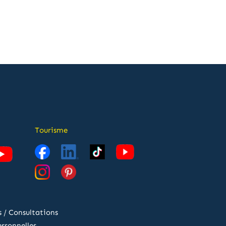
Tourisme
 / Consultations
rsonnelles