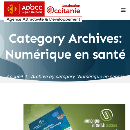
contenu
principal
Category Archives:
Numérique en santé
Accueil
Archive by category "Numérique en santé"