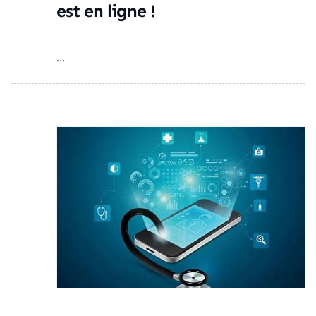
est en ligne !
...