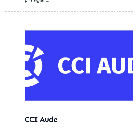
protégée....
CCI Aude