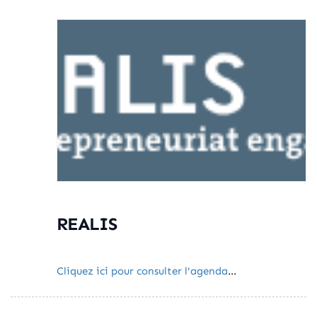
REALIS
Cliquez ici pour consulter l'agenda
...