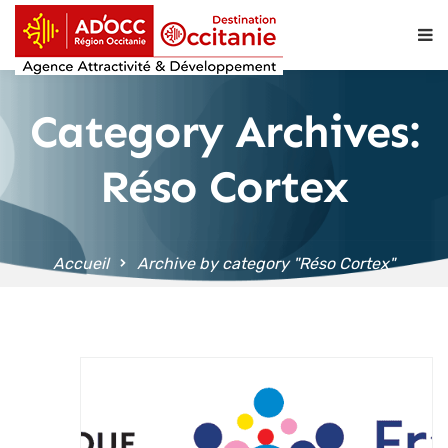
contenu
principal
Category Archives:
Réso Cortex
Accueil
Archive by category "Réso Cortex"