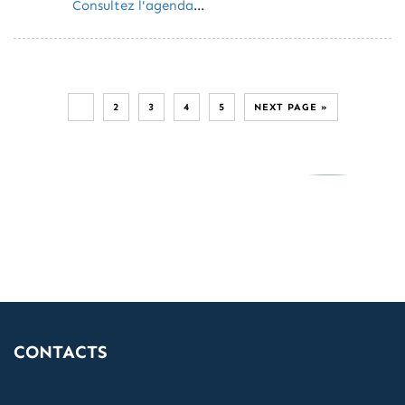
Consultez l'agenda
...
1
2
3
4
5
NEXT PAGE »
CONTACTS