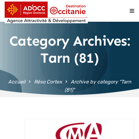
contenu
principal
Category Archives:
Tarn (81)
Accueil
Réso Cortex
Archive by category "Tarn
(81)"