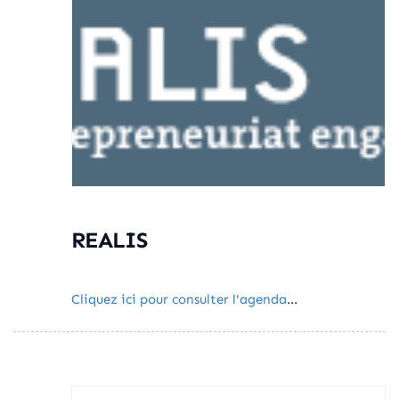
REALIS
Cliquez ici pour consulter l'agenda
...