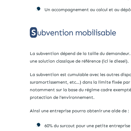
Un accompagnement au calcul et au dépôt
Subvention mobilisable
La subvention dépend de la taille du demandeur. L
une solution classique de référence (ici le diesel).
La subvention est cumulable avec les autres disp
suramortissement, etc…) dans la limite fixée par
notamment sur la base du régime cadre exempté d
protection de l’environnement.
Ainsi une entreprise pourra obtenir une aide de :
60% du surcout pour une petite entreprise 