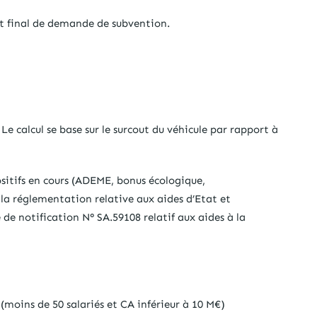
 final de demande de subvention.
e calcul se base sur le surcout du véhicule par rapport à
ositifs en cours (ADEME, bonus écologique,
 la réglementation relative aux aides d’Etat et
e notification N° SA.59108 relatif aux aides à la
(moins de 50 salariés et CA inférieur à 10 M€)