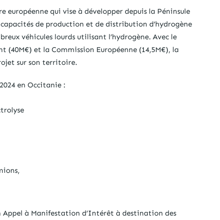
re européenne qui vise à développer depuis la Péninsule
e capacités de production et de distribution d’hydrogène
eux véhicules lourds utilisant l’hydrogène. Avec le
nt (40M€) et la Commission Européenne (14,5M€), la
jet sur son territoire.
 2024 en Occitanie :
trolyse
mions,
n Appel à Manifestation d’Intérêt à destination des