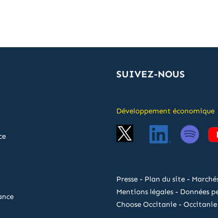
SUIVEZ-NOUS
Développement économique
ce
Presse
-
Plan du site
-
Marchés
Mentions légales
-
Données pe
ance
Choose Occitanie
-
Occitanie